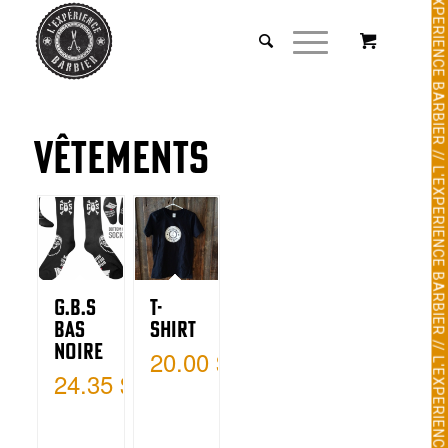
Vêtements
G.B.S
T-
Bas
Shirt
Noire
20.00
$
24.35
$