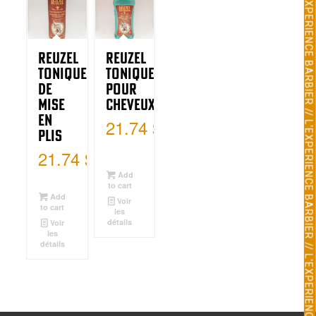
L'EXPERIENCE BARBIER // L'EXPERIENCE BARBIER // L'EXPERIENCE BARBIER // L'EXPERIENCE BARBIER // L'EXPERIENCE BARBIER // L'EXPERIENCE BARBIER // L'EXPERIENCE BARBIER // L'EXPERIENCE BARBIER // L'EXPERIENCE BARBIER // L'EXPERIENCE BARBIER // L'EXPERIENCE BARBIER // L'EXPERIENCE BARBIER // L'EXPERIENCE BARBIER // L'EXPERIENCE BARBIER // L'EXPERIENCE BARBIER // L'EXPERIENCE BARBIER // L'EXPERIENCE BARBIER // L'EXPERIENCE BARBIER // L'EXPERIENCE BARBIER // L'EXPERIENCE BARBIER //
Reuzel
Reuzel
Tonique
Tonique
de
Pour
Mise
Cheveux
en
21.74
$
Plis
21.74
$
Add
to cart
Add
Voir
to cart
les
détails
Voir
les
détails