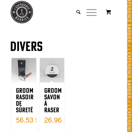
Divers
Groom
Groom
Rasoir
Savon
de
à
Sûreté
Raser
56.53
$
26.96
$