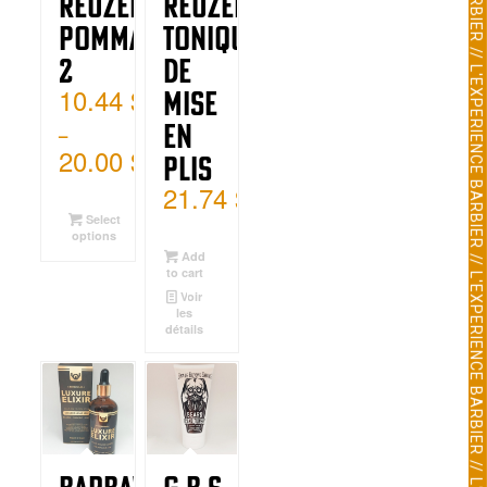
L'EXPERIENCE BARBIER // L'EXPERIENCE BARBIER // L'EXPERIENCE BARBIER // L'EXPERIENCE BARBIER // L'EXPERIENCE BARBIER // L'EXPERIENCE BARBIER // L'EXPERIENCE BARBIER // L'EXPERIENCE BARBIER // L'EXPERIENCE BARBIER // L'EXPERIENCE BARBIER // L'EXPERIENCE BARBIER // L'EXPERIENCE BARBIER // L'EXPERIENCE BARBIER // L'EXPERIENCE BARBIER // L'EXPERIENCE BARBIER // L'EXPERIENCE BARBIER // L'EXPERIENCE BARBIER // L'EXPERIENCE BARBIER // L'EXPERIENCE BARBIER // L'EXPERIENCE BARBIER //
Reuzel
Reuzel
Pommade
Tonique
2
de
10.44
$
Mise
en
–
20.00
$
Plis
21.74
$
Select
options
Add
to cart
Voir
les
détails