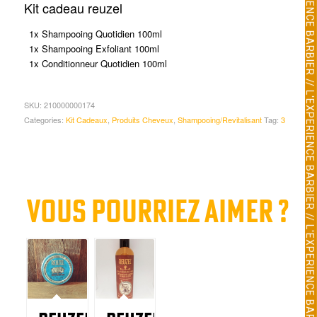
Kit cadeau reuzel
1x Shampooing Quotidien 100ml
1x Shampooing Exfoliant 100ml
1x Conditionneur Quotidien 100ml
SKU:
210000000174
Categories:
Kit Cadeaux
,
Produits Cheveux
,
Shampooing/Revitalisant
Tag:
3
Vous pourriez aimer ?